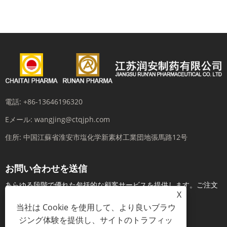
電話:
+86-13646196320
Eメール:
wangjing@ctqjph.com
住所:
中国江蘇省淮安市塩化学新素材工業団地張馬路12号
お問い合わせを送信
あらゆる段階で優れた包括的な顧客サービスを提供します。ご注文
X
前にリアルタイムでお問い合わせください...
当社は Cookie を使用して、より良いブラウ
ジング体験を提供し、サイトのトラフィッ
今すぐお問い合わせ