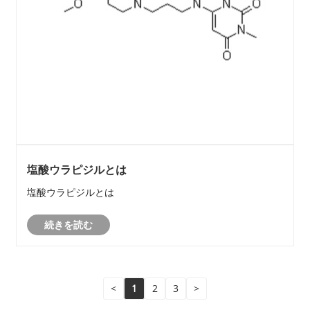
塩酸ウラピジルとは
塩酸ウラピジルとは
続きを読む
<
1
2
3
>