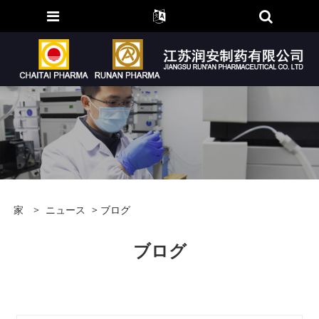
家
>
ニュース
> ブログ
ブログ