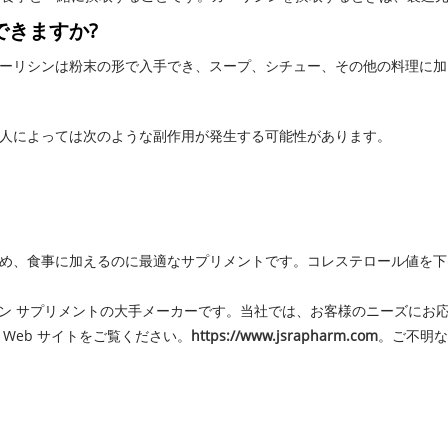
できますか?
ーリシンは粉末の形で入手でき、スープ、シチュー、その他の料理に加
人によっては次のような副作用が発生する可能性があります。
め、食事に加えるのに最適なサプリメントです。コレステロール値を下
o. Ltd. は、ガーリシン サプリメントの大手メーカーです。当社では、お客様
Web サイトをご覧ください。
https://www.jsrapharm.com
。ご不明な