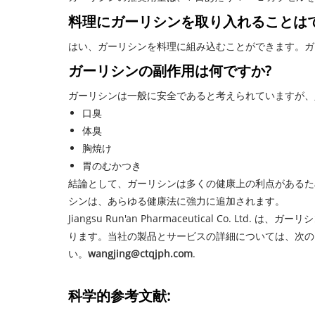
料理にガーリシンを取り入れることは
はい、ガーリシンを料理に組み込むことができます。ガ
ガーリシンの副作用は何ですか?
ガーリシンは一般に安全であると考えられていますが、
口臭
体臭
胸焼け
胃のむかつき
結論として、ガーリシンは多くの健康上の利点があるた
シンは、あらゆる健康法に強力に追加されます。
Jiangsu Run'an Pharmaceutical C
ります。当社の製品とサービスの詳細については、次の 
い。
wangjing@ctqjph.com
.
科学的参考文献: