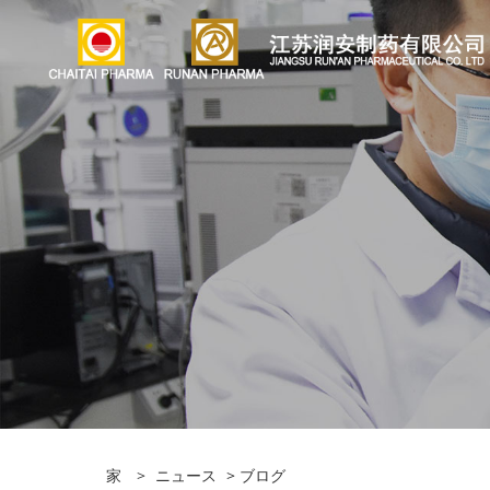
家
>
ニュース
>
ブログ