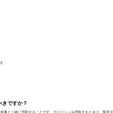
す。
べきですか？
プセルを食事と一緒に摂取することです。ガーリシンを摂取するときは、製