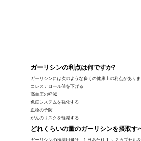
ガーリシンの利点は何ですか?
ガーリシンには次のような多くの健康上の利点がありま
コレステロール値を下げる
高血圧の軽減
免疫システムを強化する
血栓の予防
がんのリスクを軽減する
どれくらいの量のガーリシンを摂取す
ガーリシンの推奨用量は、1 日あたり 1 ～ 2 カ