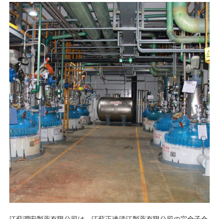
江蘇潤安製薬有限公司は、江蘇正達清江製薬有限公司の完全子会