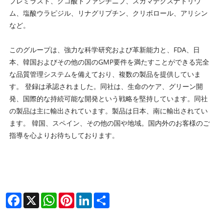
プレミラスト、クコ酸トファシチニブ、スガマデクスナトリウ
ム、塩酸ウラピジル、リナグリプチン、クリボロール、アリシン
など。
このグループは、強力な科学研究および革新能力と、FDA、日
本、韓国およびその他の国のGMP要件を満たすことができる完全
な品質管理システムを備えており、複数の製品を提供していま
す。 登録は承認されました。同社は、生命のケア、グリーン開
発、国際的な持続可能な開発という戦略を堅持しています。同社
の製品は主に輸出されています。製品は日本、南に輸出されてい
ます。 韓国、スペイン、その他の国や地域。国内外のお客様のご
指導を心よりお待ちしております。
Facebook
X
WhatsApp
Pinterest
LinkedIn
Share