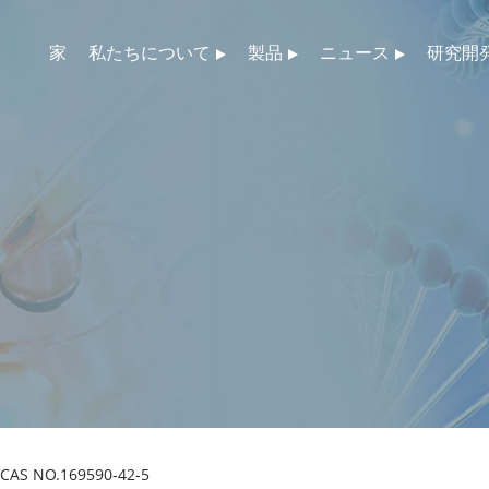
家
私たちについて
製品
ニュース
研究開
CAS NO.169590-42-5