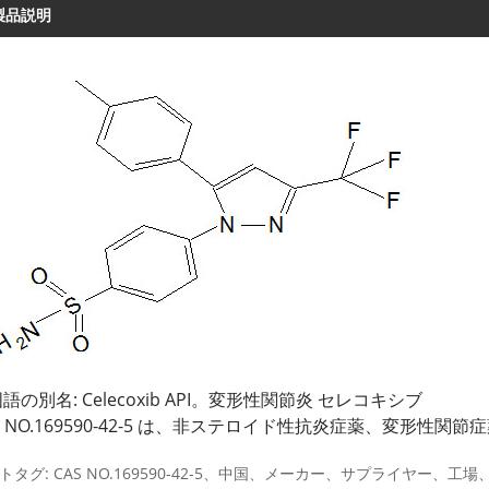
製品説明
語の別名: Celecoxib API。変形性関節炎 セレコキシブ
S NO.169590-42-5 は、非ステロイド性抗炎症薬、変形
。
トタグ: CAS NO.169590-42-5、中国、メーカー、サプライヤー、工