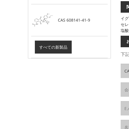
イグ
CAS 608141-41-9
セレ
塩酸
すべての新製品
下