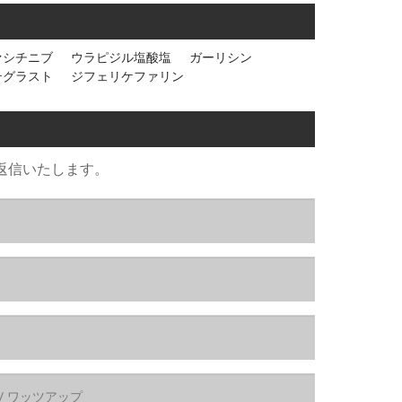
ァシチニブ
ウラピジル塩酸塩
ガーリシン
テグラスト
ジフェリケファリン
返信いたします。