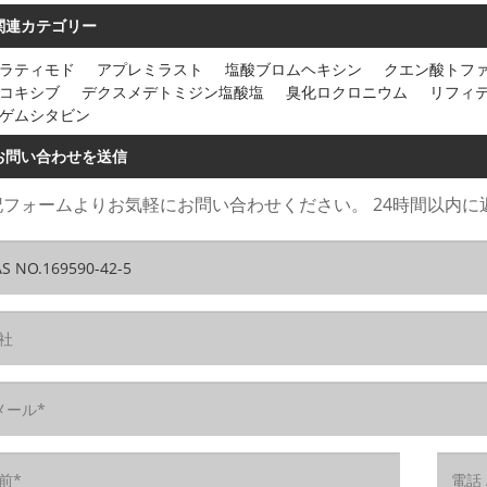
関連カテゴリー
ラティモド
アプレミラスト
塩酸ブロムヘキシン
クエン酸トフ
コキシブ
デクスメデトミジン塩酸塩
臭化ロクロニウム
リフィ
ゲムシタビン
お問い合わせを送信
記フォームよりお気軽にお問い合わせください。 24時間以内に