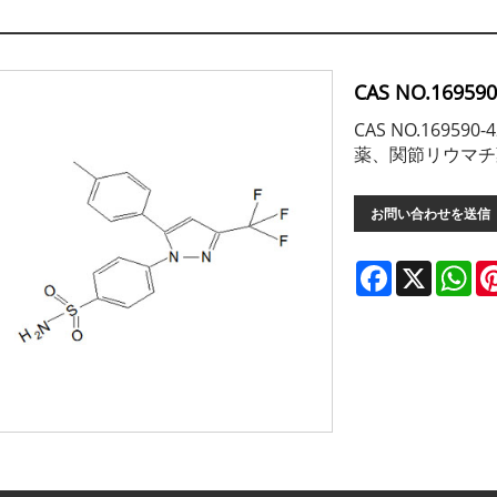
CAS NO.169590
CAS NO.169
薬、関節リウマチ
お問い合わせを送信
Facebook
X
Wh