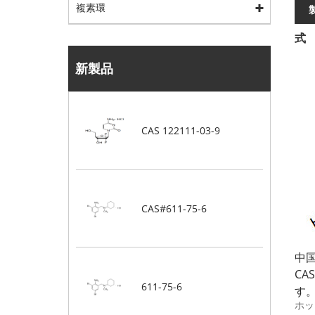
複素環
式
新製品
CAS 122111-03-9
CAS#611-75-6
中国
CA
611-75-6
す
ホッ