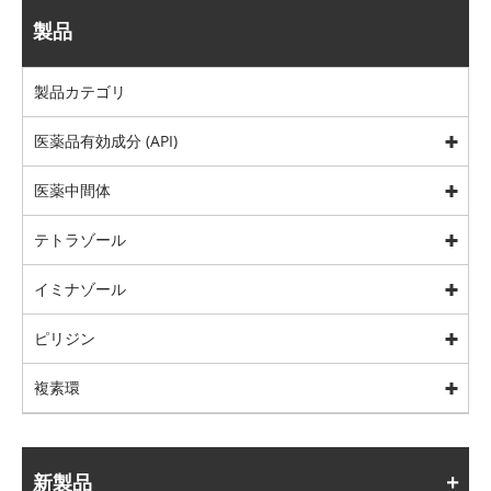
製品
製品カテゴリ
医薬品有効成分 (API)
医薬中間体
テトラゾール
イミナゾール
ピリジン
複素環
新製品