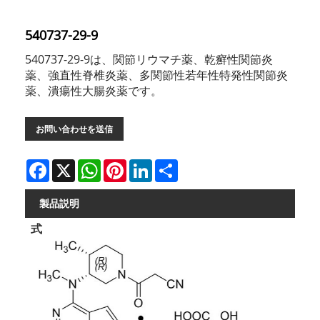
540737-29-9
540737-29-9は、関節リウマチ薬、乾癬性関節炎
薬、強直性脊椎炎薬、多関節性若年性特発性関節炎
薬、潰瘍性大腸炎薬です。
お問い合わせを送信
Facebook
X
WhatsApp
Pinterest
LinkedIn
Share
製品説明
式