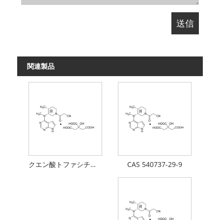
関連製品
クエン酸トファシチニブ API
CAS 540737-29-9